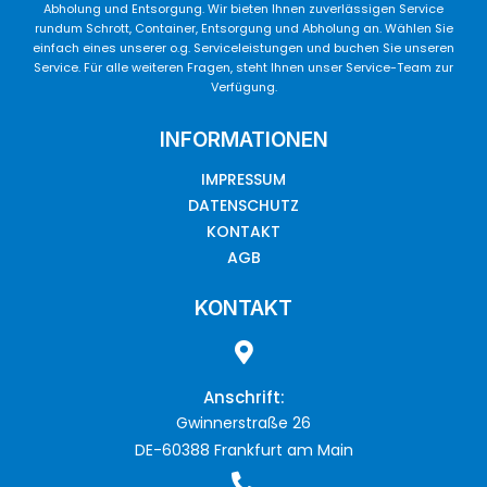
Abholung und Entsorgung. Wir bieten Ihnen zuverlässigen Service
rundum Schrott, Container, Entsorgung und Abholung an. Wählen Sie
einfach eines unserer o.g. Serviceleistungen und buchen Sie unseren
Service. Für alle weiteren Fragen, steht Ihnen unser Service-Team zur
Verfügung.
INFORMATIONEN
IMPRESSUM
DATENSCHUTZ
KONTAKT
AGB
KONTAKT
Anschrift:
Gwinnerstraße 26
DE-60388 Frankfurt am Main