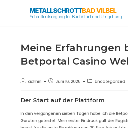
METALLSCHROTT
BAD VILBEL
Schrottentsorgung für Bad Vilbel und Umgebung
Meine Erfahrungen b
Betportal Casino We
admin
Juni 16, 2026
Uncategorized
Der Start auf der Plattform
In den vergangenen sieben Tagen habe ich die Betpor
Geräten getestet. Mein erster Eindruck galt der Regist
bereit für die erste Einzahlung von 20 Euro. Ich nutz