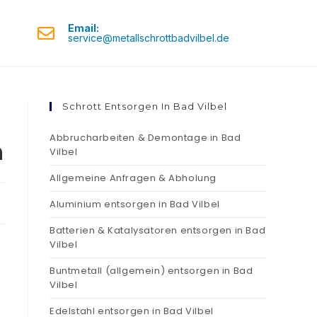
Email:
service@metallschrottbadvilbel.de
Schrott Entsorgen In Bad Vilbel
Abbrucharbeiten & Demontage in Bad
n
Vilbel
Allgemeine Anfragen & Abholung
Aluminium entsorgen in Bad Vilbel
Batterien & Katalysatoren entsorgen in Bad
Vilbel
Buntmetall (allgemein) entsorgen in Bad
Vilbel
Edelstahl entsorgen in Bad Vilbel