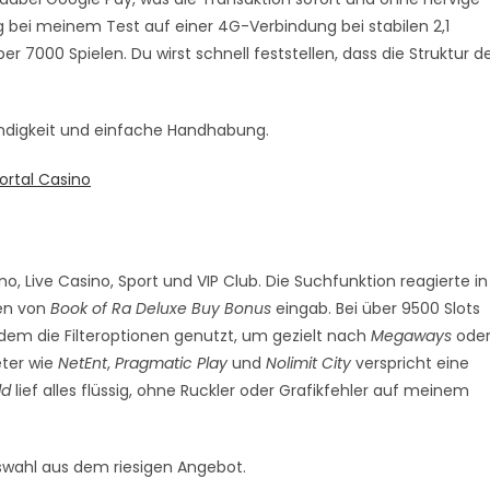
ag bei meinem Test auf einer 4G-Verbindung bei stabilen 2,1
er 7000 Spielen. Du wirst schnell feststellen, dass die Struktur d
ndigkeit und einfache Handhabung.
ortal Casino
no, Live Casino, Sport und VIP Club. Die Suchfunktion reagierte in
ben von
Book of Ra Deluxe Buy Bonus
eingab. Bei über 9500 Slots
udem die Filteroptionen genutzt, um gezielt nach
Megaways
ode
eter wie
NetEnt
,
Pragmatic Play
und
Nolimit City
verspricht eine
ld
lief alles flüssig, ohne Ruckler oder Grafikfehler auf meinem
Auswahl aus dem riesigen Angebot.