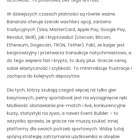
uczciwość. To podstawa, bez tego ani rusz.
W dzisiejszych czasach płatności są równie ważne.
Bananzia oferuje szeroki wachlarz opcji, zarówno
tradycyjnych (Visa, MasterCard, Apple Pay, Google Pay,
Revolut, Skrill), jak i kryptowalut (Litecoin, Bitcoin,
Ethereum, Dogecoin, TRON, Tether). Fakt, że kasjer jest
bezprowizyjny i przetwarza transakcje natychmiastowo, a
do tego wspiera fiat i krypto, to duży plus. Gracze cenią
sobie elastyczność i szybkość. To minimalizuje frustracje i
zachęca do kolejnych depozytów.
Dla tych, którzy szukają czegoś więcej niż tylko gier
kasynowych, pełny sportsbook jest na wyciągnięcie ręki.
Możliwość obstawiania pre-match i live, konkurencyjne
kursy, statystyki na żywo, a nawet Event Builder – to
wszystko sprawia, że gracze nie muszą szukać innej
platformy dla swoich potrzeb sportowych. Widzę tutaj
spójną strategię zatrzymania użytkownika w obrębie