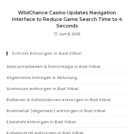
WildChance Casino Updates Navigation
Interface to Reduce Game Search Time to 4
Seconds
Juni 8, 2026
Schrott Entsorgen In Bad Vilbel
Abbrucharbeiten & Demontage in Bad Vilbel
Allgemeine Anfragen & Abholung
Aluminium entsorgen in Bad Vilbel
Batterien & Katalysatoren entsorgen in Bad Vilbel
Buntmetall (allgemein) entsorgen in Bad Vilbel
Edelstahl entsorgen in Bad Vilbel
Kabelschrott entsorgen in Bad Vilbel