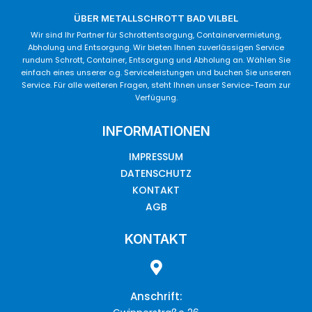
ÜBER METALLSCHROTT BAD VILBEL
Wir sind Ihr Partner für Schrottentsorgung, Containervermietung,
Abholung und Entsorgung. Wir bieten Ihnen zuverlässigen Service
rundum Schrott, Container, Entsorgung und Abholung an. Wählen Sie
einfach eines unserer o.g. Serviceleistungen und buchen Sie unseren
Service. Für alle weiteren Fragen, steht Ihnen unser Service-Team zur
Verfügung.
INFORMATIONEN
IMPRESSUM
DATENSCHUTZ
KONTAKT
AGB
KONTAKT
Anschrift: