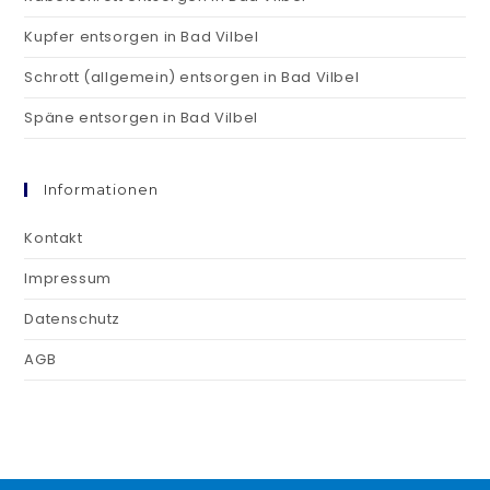
Kupfer entsorgen in Bad Vilbel
Schrott (allgemein) entsorgen in Bad Vilbel
Späne entsorgen in Bad Vilbel
Informationen
Kontakt
Impressum
Datenschutz
AGB