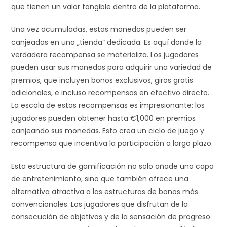
que tienen un valor tangible dentro de la plataforma.
Una vez acumuladas, estas monedas pueden ser
canjeadas en una „tienda“ dedicada. Es aquí donde la
verdadera recompensa se materializa. Los jugadores
pueden usar sus monedas para adquirir una variedad de
premios, que incluyen bonos exclusivos, giros gratis
adicionales, e incluso recompensas en efectivo directo.
La escala de estas recompensas es impresionante: los
jugadores pueden obtener hasta €1,000 en premios
canjeando sus monedas. Esto crea un ciclo de juego y
recompensa que incentiva la participación a largo plazo.
Esta estructura de gamificación no solo añade una capa
de entretenimiento, sino que también ofrece una
alternativa atractiva a las estructuras de bonos más
convencionales. Los jugadores que disfrutan de la
consecución de objetivos y de la sensación de progreso