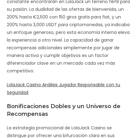
constante encontrarán en LolaJack un terreno fértil para
su pasión. La dualidad de las ofertas de bienvenida, un
200% hasta €2,500 con 150 giros gratis para fiat, y un
200% hasta 3,000 USDT para criptomonedas, ya indicaba
un enfoque generoso, pero esta economía interna eleva
la experiencia a otro nivel. La capacidad de ganar
recompensas adicionales simplemente por jugar de
manera activa y cumplir objetivos es un factor
diferenciador clave en un mercado cada vez más
competitivo.
LolaJack Casino Análisis Jugador Responsable con tu
Seguridad
Bonificaciones Dobles y un Universo de
Recompensas
La estrategia promocional de LolaJack Casino se
distingue por ofrecer una bifurcación clara en sus