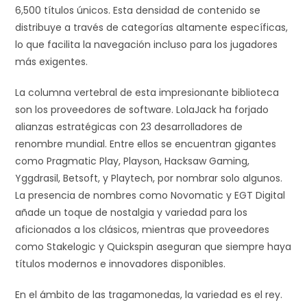
6,500 títulos únicos. Esta densidad de contenido se
distribuye a través de categorías altamente específicas,
lo que facilita la navegación incluso para los jugadores
más exigentes.
La columna vertebral de esta impresionante biblioteca
son los proveedores de software. LolaJack ha forjado
alianzas estratégicas con 23 desarrolladores de
renombre mundial. Entre ellos se encuentran gigantes
como Pragmatic Play, Playson, Hacksaw Gaming,
Yggdrasil, Betsoft, y Playtech, por nombrar solo algunos.
La presencia de nombres como Novomatic y EGT Digital
añade un toque de nostalgia y variedad para los
aficionados a los clásicos, mientras que proveedores
como Stakelogic y Quickspin aseguran que siempre haya
títulos modernos e innovadores disponibles.
En el ámbito de las tragamonedas, la variedad es el rey.