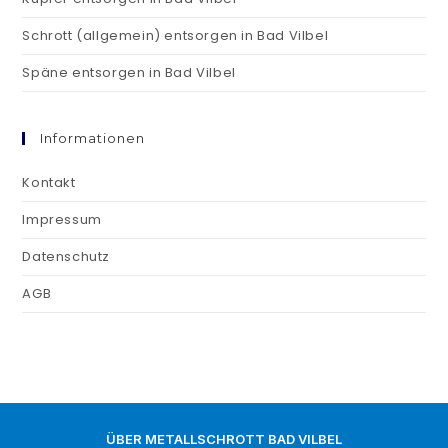
Schrott (allgemein) entsorgen in Bad Vilbel
Späne entsorgen in Bad Vilbel
Informationen
Kontakt
Impressum
Datenschutz
AGB
ÜBER METALLSCHROTT BAD VILBEL