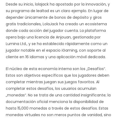
Desde su inicio, lolajack ha apostado por la innovación, y
su programa de lealtad es un claro ejemplo. En lugar de
depender únicamente de bonos de depósito y giros
gratis tradicionales, LolaJack ha creado un ecosistema
donde cada acción del jugador cuenta. La plataforma
opera bajo una licencia de Anjouan, gestionada por
Lumina Ltd., y se ha establecido rápidamente como un
jugador notable en el espacio iGaming, con soporte al
cliente en 16 idiomas y una aplicación móvil dedicada.
El núcleo de esta economía interna son los „Desafíos“.
Estos son objetivos específicos que los jugadores deben
completar mientras juegan sus juegos favoritos. Al
completar estos desafíos, los usuarios acumulan
„monedas“. No se trata de una cantidad insignificante; la
documentación oficial menciona la disponibilidad de
hasta 15,000 monedas a través de estos desafíos. Estas
monedas virtuales no son meros puntos de vanidad, sino