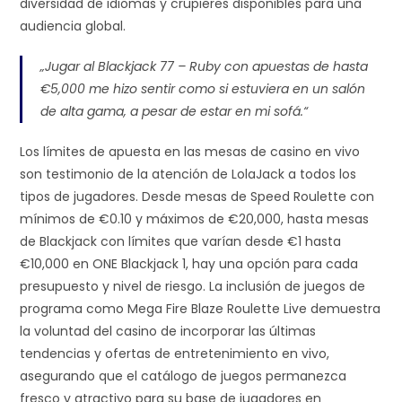
diversidad de idiomas y crupieres disponibles para una
audiencia global.
„Jugar al Blackjack 77 – Ruby con apuestas de hasta
€5,000 me hizo sentir como si estuviera en un salón
de alta gama, a pesar de estar en mi sofá.“
Los límites de apuesta en las mesas de casino en vivo
son testimonio de la atención de LolaJack a todos los
tipos de jugadores. Desde mesas de Speed Roulette con
mínimos de €0.10 y máximos de €20,000, hasta mesas
de Blackjack con límites que varían desde €1 hasta
€10,000 en ONE Blackjack 1, hay una opción para cada
presupuesto y nivel de riesgo. La inclusión de juegos de
programa como Mega Fire Blaze Roulette Live demuestra
la voluntad del casino de incorporar las últimas
tendencias y ofertas de entretenimiento en vivo,
asegurando que el catálogo de juegos permanezca
fresco y atractivo para su base de jugadores en