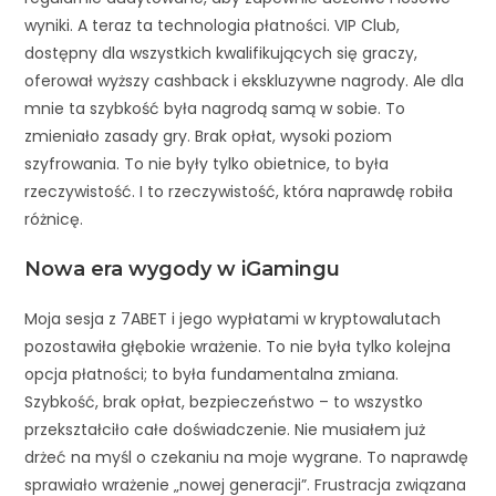
wyniki. A teraz ta technologia płatności. VIP Club,
dostępny dla wszystkich kwalifikujących się graczy,
oferował wyższy cashback i ekskluzywne nagrody. Ale dla
mnie ta szybkość była nagrodą samą w sobie. To
zmieniało zasady gry. Brak opłat, wysoki poziom
szyfrowania. To nie były tylko obietnice, to była
rzeczywistość. I to rzeczywistość, która naprawdę robiła
różnicę.
Nowa era wygody w iGamingu
Moja sesja z 7ABET i jego wypłatami w kryptowalutach
pozostawiła głębokie wrażenie. To nie była tylko kolejna
opcja płatności; to była fundamentalna zmiana.
Szybkość, brak opłat, bezpieczeństwo – to wszystko
przekształciło całe doświadczenie. Nie musiałem już
drżeć na myśl o czekaniu na moje wygrane. To naprawdę
sprawiało wrażenie „nowej generacji”. Frustracja związana