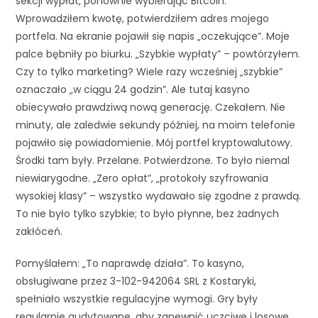
sekcji wypłat, ponownie wybierając Bitcoin.
Wprowadziłem kwotę, potwierdziłem adres mojego
portfela. Na ekranie pojawił się napis „oczekujące”. Moje
palce bębniły po biurku. „Szybkie wypłaty” – powtórzyłem.
Czy to tylko marketing? Wiele razy wcześniej „szybkie”
oznaczało „w ciągu 24 godzin”. Ale tutaj kasyno
obiecywało prawdziwą nową generację. Czekałem. Nie
minuty, ale zaledwie sekundy później, na moim telefonie
pojawiło się powiadomienie. Mój portfel kryptowalutowy.
Środki tam były. Przelane. Potwierdzone. To było niemal
niewiarygodne. „Zero opłat”, „protokoły szyfrowania
wysokiej klasy” – wszystko wydawało się zgodne z prawdą.
To nie było tylko szybkie; to było płynne, bez żadnych
zakłóceń.
Pomyślałem: „To naprawdę działa”. To kasyno,
obsługiwane przez 3-102-942064 SRL z Kostaryki,
spełniało wszystkie regulacyjne wymogi. Gry były
regularnie audytowane, aby zapewnić uczciwe i losowe