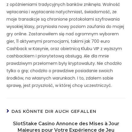
z opóźnieniami tradycyjnych banków zniknęła. Wolność
wpłacania i wypłacania natychmiast, świadomość, że
moje transakcje są chronione protokołami szyfrowania
wysokiej klasy, przyniosła nowy poziom zaufania do mojej
gry online. Zastanowiłem się nad ogromnym wyborem
gier, 11 aktywnymi promocjami, takimi jak 700 euro
Cashback w Kasynie, oraz obietnicą Klubu VIP z wyższym
cashbackiem i priorytetową obsługą. Ale dla mnie
prawdziwym przełomem były kryptowaluty. Nie chodziło
tylko o grę; chodziło o prawdziwe posiadanie swoich
środków, na własnych warunkach. I to, zdałem sobie
sprawę, jest przyszłość, w której chcę uczestniczyć.
DAS KÖNNTE DIR AUCH GEFALLEN
SlotStake Casino Annonce des Mises à Jour
Majeures pour Votre Expérience de Jeu