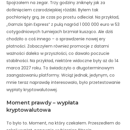
Spojrzałem na zegar. Trzy godziny zniknęły jak za
dotknięciem czarodziejskiej różdżki. Byłem tak
pochłonięty grą, że czas po prostu odleciał. Na przykład,
„Gamzix Spin Express” z pulą nagród 1 000 000 euro w 53
cotygodniowych turniejach brzmiał kusząco. Ale dziś
chodziło o coś innego – o sprawdzenie nowej ery
płatności. Zobaczyłem również promocje z datami
ważności daleko w przyszłości, co dawało poczucie
stabilności. Na przykład, niektóre widoczne były aż do 14
marca 2027 roku. To świadczyło o długoterminowym
zaangażowaniu platformy. Wciąż jednak, jedynym, co
mnie teraz naprawdę interesowało, było przetestowanie
wypłaty kryptowalutowej.
Moment prawdy – wypłata
kryptowalutowa
To było to. Moment, na który czekałem. Przeszedłem do