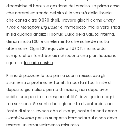
dinamiche di bonus e gestione del credito. La prima cosa
che noterai entrando nel sito è la vastità della libreria,
che conta oltre 9.870 titoli. Trovare giochi come
Crazy
Time
o
Monopoly Big Baller
è immediato, ma la vera sfida
inizia quando analizzi i bonus. L’uso della valuta interna,
denominata LSU, è un elemento che richiede molta
attenzione. Ogni LSU equivale a 1 USDT, ma ricorda
sempre che i fondi bonus richiedono una pianificazione
rigorosa.
lussurio casino
Prima di piazzare la tua prima scommessa, usa gli
strumenti di protezione forniti. Imposta il tuo limite di
deposito giornaliero prima di iniziare, non dopo aver
subito una perdita. La responsabilità deve guidare ogni
tua sessione. Se senti che il gioco sta diventando una
fonte di stress invece che di svago, contatta enti come
GambleAware
per un supporto immediato. Il gioco deve
restare un intrattenimento misurato.