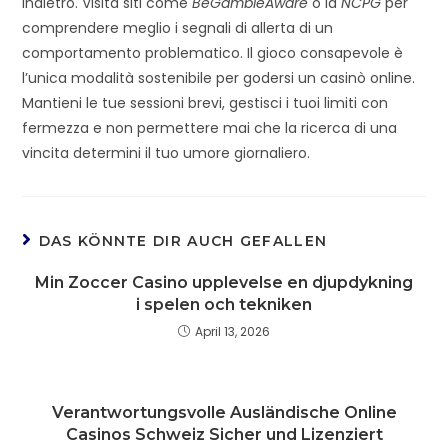
indietro. Visita siti come
BeGambleAware
o la
NCPG
per
comprendere meglio i segnali di allerta di un
comportamento problematico. Il gioco consapevole è
l’unica modalità sostenibile per godersi un casinò online.
Mantieni le tue sessioni brevi, gestisci i tuoi limiti con
fermezza e non permettere mai che la ricerca di una
vincita determini il tuo umore giornaliero.
DAS KÖNNTE DIR AUCH GEFALLEN
Min Zoccer Casino upplevelse en djupdykning
i spelen och tekniken
April 13, 2026
Verantwortungsvolle Ausländische Online
Casinos Schweiz Sicher und Lizenziert