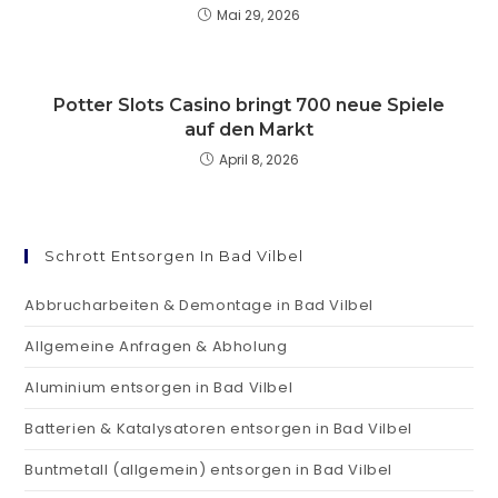
Mai 29, 2026
Potter Slots Casino bringt 700 neue Spiele
auf den Markt
April 8, 2026
Schrott Entsorgen In Bad Vilbel
Abbrucharbeiten & Demontage in Bad Vilbel
Allgemeine Anfragen & Abholung
Aluminium entsorgen in Bad Vilbel
Batterien & Katalysatoren entsorgen in Bad Vilbel
Buntmetall (allgemein) entsorgen in Bad Vilbel