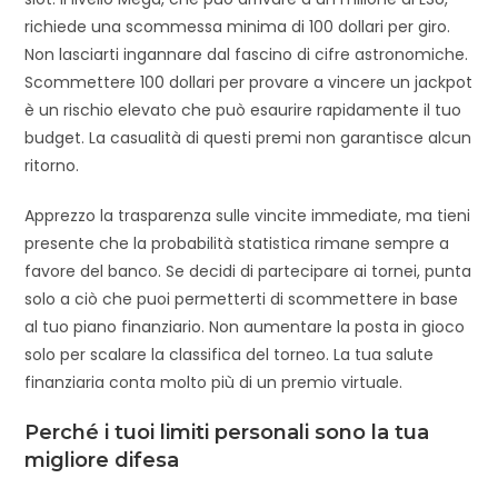
richiede una scommessa minima di 100 dollari per giro.
Non lasciarti ingannare dal fascino di cifre astronomiche.
Scommettere 100 dollari per provare a vincere un jackpot
è un rischio elevato che può esaurire rapidamente il tuo
budget. La casualità di questi premi non garantisce alcun
ritorno.
Apprezzo la trasparenza sulle vincite immediate, ma tieni
presente che la probabilità statistica rimane sempre a
favore del banco. Se decidi di partecipare ai tornei, punta
solo a ciò che puoi permetterti di scommettere in base
al tuo piano finanziario. Non aumentare la posta in gioco
solo per scalare la classifica del torneo. La tua salute
finanziaria conta molto più di un premio virtuale.
Perché i tuoi limiti personali sono la tua
migliore difesa