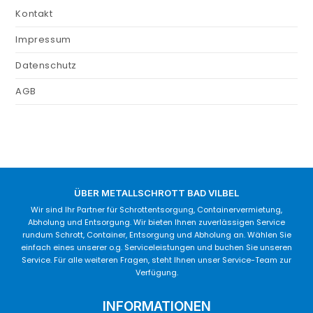
Kontakt
Impressum
Datenschutz
AGB
ÜBER METALLSCHROTT BAD VILBEL
Wir sind Ihr Partner für Schrottentsorgung, Containervermietung,
Abholung und Entsorgung. Wir bieten Ihnen zuverlässigen Service
rundum Schrott, Container, Entsorgung und Abholung an. Wählen Sie
einfach eines unserer o.g. Serviceleistungen und buchen Sie unseren
Service. Für alle weiteren Fragen, steht Ihnen unser Service-Team zur
Verfügung.
INFORMATIONEN