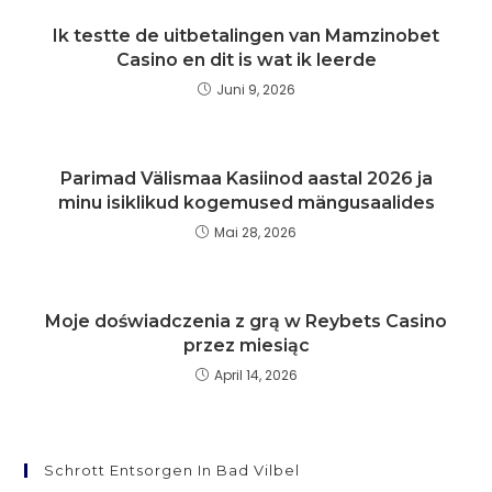
Ik testte de uitbetalingen van Mamzinobet
Casino en dit is wat ik leerde
Juni 9, 2026
Parimad Välismaa Kasiinod aastal 2026 ja
minu isiklikud kogemused mängusaalides
Mai 28, 2026
Moje doświadczenia z grą w Reybets Casino
przez miesiąc
April 14, 2026
Schrott Entsorgen In Bad Vilbel