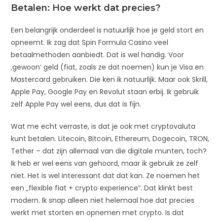
Betalen: Hoe werkt dat precies?
Een belangrijk onderdeel is natuurlijk hoe je geld stort en
opneemt. Ik zag dat Spin Formula Casino veel
betaalmethoden aanbiedt. Dat is wel handig. Voor
‚gewoon‘ geld (fiat, zoals ze dat noemen) kun je Visa en
Mastercard gebruiken. Die ken ik natuurlijk. Maar ook Skrill,
Apple Pay, Google Pay en Revolut staan erbij. Ik gebruik
zelf Apple Pay wel eens, dus dat is fijn.
Wat me echt verraste, is dat je ook met cryptovaluta
kunt betalen. Litecoin, Bitcoin, Ethereum, Dogecoin, TRON,
Tether – dat zijn allemaal van die digitale munten, toch?
Ik heb er wel eens van gehoord, maar ik gebruik ze zelf
niet. Het is wel interessant dat dat kan. Ze noemen het
een „flexible fiat + crypto experience“. Dat klinkt best
modern. Ik snap alleen niet helemaal hoe dat precies
werkt met storten en opnemen met crypto. Is dat