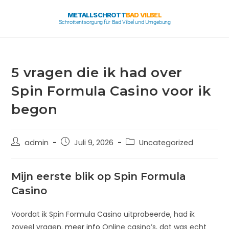
METALLSCHROTT
BAD VILBEL
Schrottentsorgung für Bad Vilbel und Umgebung
5 vragen die ik had over
Spin Formula Casino voor ik
begon
admin
Juli 9, 2026
Uncategorized
Mijn eerste blik op Spin Formula
Casino
Voordat ik Spin Formula Casino uitprobeerde, had ik
zoveel vragen.
meer info
Online casino’s, dat was echt