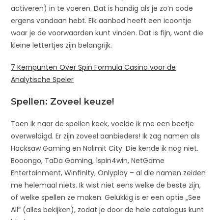
activeren) in te voeren. Dat is handig als je zo’n code
ergens vandaan hebt. Elk aanbod heeft een icoontje
waar je de voorwaarden kunt vinden. Dat is fijn, want die
kleine lettertjes zijn belangrijk.
7 Kernpunten Over Spin Formula Casino voor de
Analytische Speler
Spellen: Zoveel keuze!
Toen ik naar de spellen keek, voelde ik me een beetje
overweldigd. Er zijn zoveel aanbieders! Ik zag namen als
Hacksaw Gaming en Nolimit City. Die kende ik nog niet.
Booongo, TaDa Gaming, 1spin4win, NetGame
Entertainment, Winfinity, Onlyplay – al die namen zeiden
me helemaal niets. Ik wist niet eens welke de beste zijn,
of welke spellen ze maken. Gelukkig is er een optie „See
All“ (alles bekijken), zodat je door de hele catalogus kunt